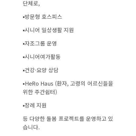
단체로,
▪︎방문형 호스피스
▪︎시니어 일상생활 지원
▪︎자조그룹 운영
▪︎시니어여가활동
▪︎건강·요양 상담
▪︎HeRo Haus (환자, 고령의 어르신들을
위한 주간쉼터)
▪︎장례 지원
등 다양한 돌봄 프로젝트를 운영하고 있
습니다.