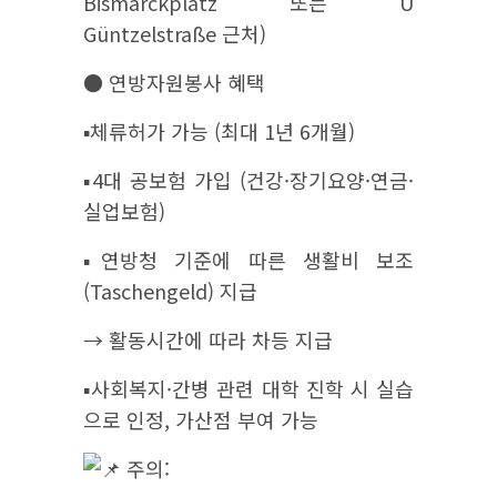
Bismarckplatz 또는 U
Güntzelstraße 근처)
● 연방자원봉사 혜택
▪︎체류허가 가능 (최대 1년 6개월)
▪︎4대 공보험 가입 (건강·장기요양·연금·
실업보험)
▪︎연방청 기준에 따른 생활비 보조
(Taschengeld) 지급
→ 활동시간에 따라 차등 지급
▪︎사회복지·간병 관련 대학 진학 시 실습
으로 인정, 가산점 부여 가능
주의: