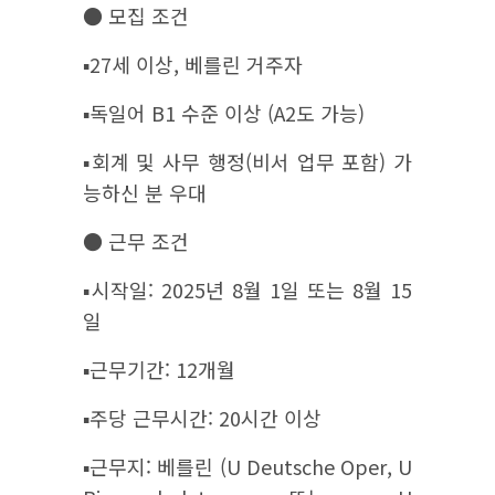
● 모집 조건
▪︎27세 이상, 베를린 거주자
▪︎독일어 B1 수준 이상 (A2도 가능)
▪︎회계 및 사무 행정(비서 업무 포함) 가
능하신 분 우대
● 근무 조건
▪︎시작일: 2025년 8월 1일 또는 8월 15
일
▪︎근무기간: 12개월
▪︎주당 근무시간: 20시간 이상
▪︎근무지: 베를린 (U Deutsche Oper, U