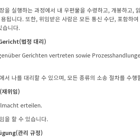
을 실행하는 과정에서 내 우편물을 수령하고, 개봉하고, 읽
용됩니다. 또한, 위임받은 사람은 모든 통신 수단, 포함하여
있습니다.
Gericht(
법정 대리
)
genüber Gerichten vertreten sowie Prozesshandlungen
서 나를 대리할 수 있으며, 모든 종류의 소송 절차를 수행할
(
재위임
)
lmacht erteilen.
임을 할 수 있습니다.
ügung(
관리 규정
)