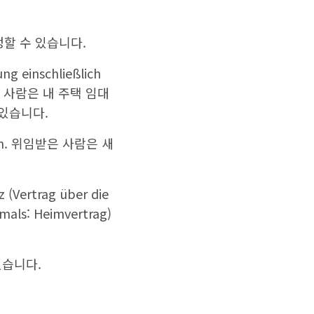
 결정할 수 있습니다.
ng einschließlich
위임받은 사람은 내 주택 임대
 있습니다.
digen. 위임받은 사람은 새
 (Vertrag über die
mals: Heimvertrag)
있습니다.