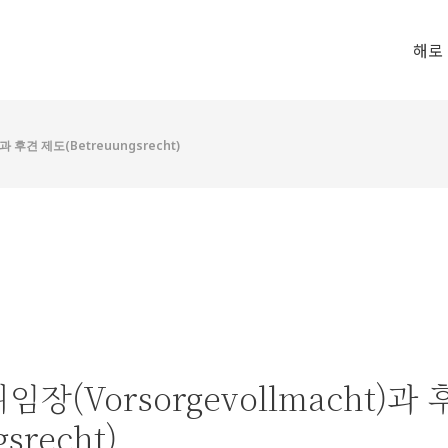
해로
과 후견 제도(Betreuungsrecht)
임장(Vorsorgevollmacht)과
gsrecht)