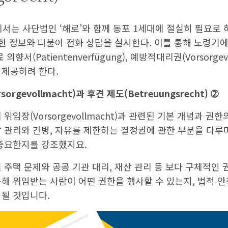
는 사단법인 ‘해로’와 함께 동포 1세대에 절실히 필요로 하
 다양한 정보와 더불어 전화 상담을 실시한다. 이를 통해 노령기
의향서(Patientenverfügung), 예방적대리권(Vorsorgev
 제공하려 한다.
rgevollmacht)과 후견 제도(Betreuungsrecht) ➁
위임장(Vorsorgevollmacht)과 관련된 기본 개념과 권
 관리와 간병, 자유를 제한하는 결정권에 관한 부분을 다루
 중요한지를 강조했지요.
 주택 문제와 공공 기관 대리, 재산 관리 등 보다 구체적인 
통해 위임받는 사람이 어떤 권한을 행사할 수 있는지, 법적 
 될 것입니다.