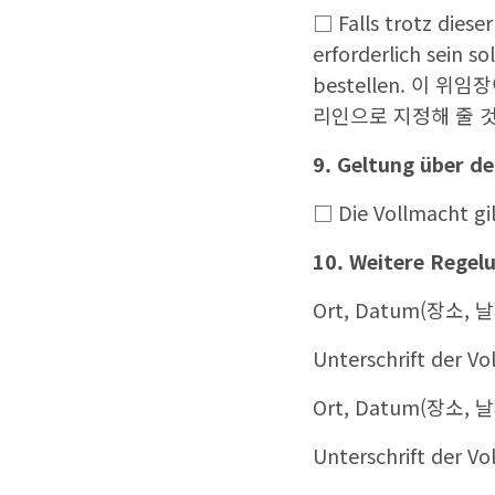
□ Falls trotz diese
erforderlich sein s
bestellen. 이 
리인으로 지정해 줄 
9. Geltung über de
□ Die Vollmacht
10. Weitere Regel
Ort, Datum(장소, 
Unterschrift der
Ort, Datum(장소, 
Unterschrift der 