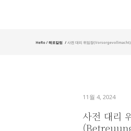
HeRo
/
해로칼럼
/
사전 대리 위임장(Vorsorgevollmacht)
11월 4, 2024
사전 대리 위
(Betreuun