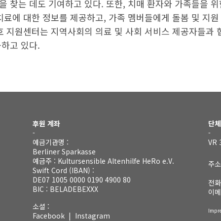
 찾는 데도 기여하고 있다. 또한, 치매 환자와 가족들을 
치료에 대한 정보를 제공하고, 가족 멤버들에게 돌봄 및 지
간호 지원센터는 지역사회의 의료 및 사회 서비스 제공자들과 
하고 있다.
후원 계좌
단체
-
-
예금기관명 :
VR 
Berliner Sparkasse
예금주 : Kultursensible Altenhilfe HeRo e.V.
주소 
Swift Cord (IBAN) :
10
DE07 1005 0000 0190 4900 80
전화
BIC : BELADEBEXXX
이메
소셜 :
Impr
Facebook
|
Instagram