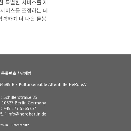
위한 특별한 서비스를 제
원 서비스를 조정하는 데
협력하여 더 나은 돌봄
 등록번호 / 단체명
34699 B / Kultursensible Altenhilfe HeRo e.V
: Schillerstraße 85
627 Berlin Germany
 :
+49 177 5265757
일 :
info@heroberlin.de
essum
Datenschutz