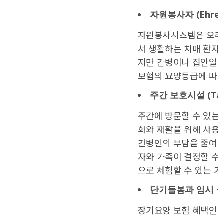
자원봉사자
(Ehre
자원봉사시스템은 오래
서 생활하는 치매 환
지만 간병이나 집안일
보험의 요양등급에 따
주간
보호시설
(T
주간에 방문할 수 있
화와 재활을 위해 사
간병인의 부담을 줄여
자와 가족이 결정할 수
으로 체험할 수 있는 
단기돌봄과
임시
장기요양 보험 혜택인