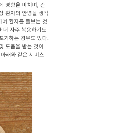
에 영향을 미치며, 간
항상 환자의 안녕을 생각
하여 환자를 돌보는 것
을 더 자주 복용하기도
 포기하는 경우도 있다.
및 도움을 받는 것이
 아래와 같은 서비스