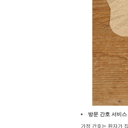
방문
간호
서비스
가정 간호는 환자가 