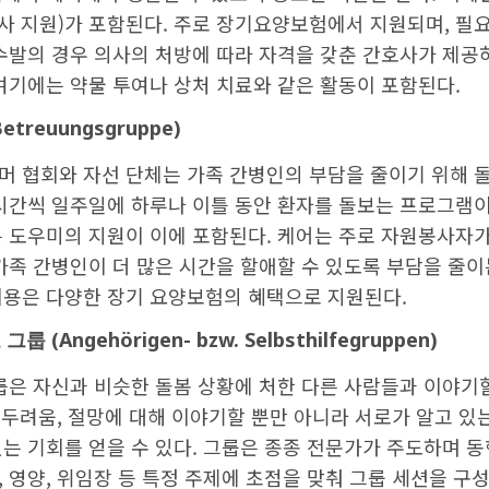
식사 지원)가 포함된다. 주로 장기요양보험에서 지원되며, 필
료수발의 경우 의사의 처방에 따라 자격을 갖춘 간호사가 제공
여기에는 약물 투여나 상처 치료와 같은 활동이 포함된다.
etreuungsgruppe)
머 협회와 자선 단체는 가족 간병인의 부담을 줄이기 위해 
 시간씩 일주일에 하루나 이틀 동안 환자를 돌보는 프로그램이
은 도우미의 지원이 이에 포함된다. 케어는 주로 자원봉사자
가족 간병인이 더 많은 시간을 할애할 수 있도록 부담을 줄이
비용은 다양한 장기 요양보험의 혜택으로 지원된다.
조
그룹
(Angehörigen- bzw. Selbsthilfegruppen)
룹은 자신과 비슷한 돌봄 상황에 처한 다른 사람들과 이야기
, 두려움, 절망에 대해 이야기할 뿐만 아니라 서로가 알고 있는
는 기회를 얻을 수 있다. 그룹은 종종 전문가가 주도하며 동
 영양, 위임장 등 특정 주제에 초점을 맞춰 그룹 세션을 구성