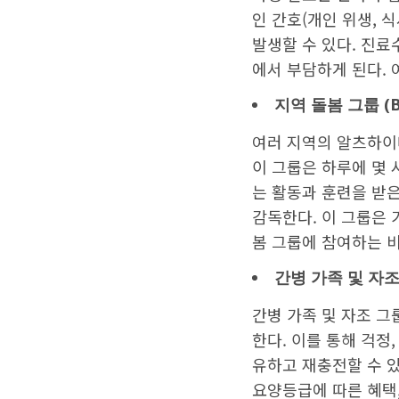
인 간호(개인 위생, 
발생할 수 있다. 진
에서 부담하게 된다. 
지역
돌봄
그룹
(B
여러 지역의 알츠하이
이 그룹은 하루에 몇
는 활동과 훈련을 받
감독한다. 이 그룹은 
봄 그룹에 참여하는 
간병
가족
및
자
간병 가족 및 자조 그
한다. 이를 통해 걱정
유하고 재충전할 수 있
요양등급에 따른 혜택,