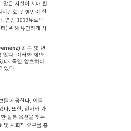
. 많은 시설이 치매 환
임시간호, 간병인이 질
. 연간 1612유로의
부터) 위해 유연하게 사
emenz)
최근 몇 년
 있다. 이러한 제안
있다. 독일 알츠하이
 있다.
정보를 제공한다. 이를
다. 또한, 환자와 가
합한 돌봄 옵션을 찾는
료 및 사회적 요구를 충