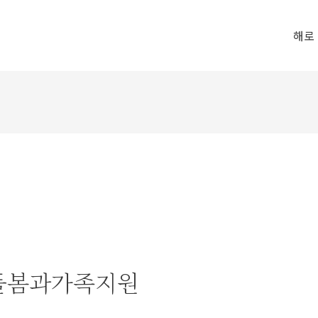
해로
 돌봄과가족지원