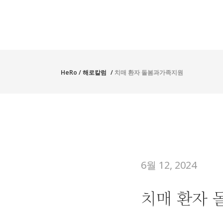
HeRo
/
해로칼럼
/
치매 환자 돌봄과가족지원
6월 12, 2024
치매 환자