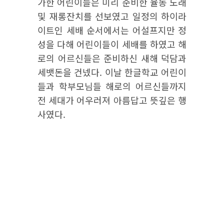
가한 어린이들은 미리 준비한 율동 노래
및 재롱잔치를 선보였고 일정의 하이라
이트인 세배 순서에서는 어설프지만 정
성을 다해 어린이들이 세배를 하였고 해
로의 어르신들은 준비하신 새해 덕담과
세뱃돈을 건넸다. 이날 한글학교 어린이
들과 학부모님들 해로의 어르신들까지
전 세대가 어우러져 아름답고 뜻깊은 행
사였다.