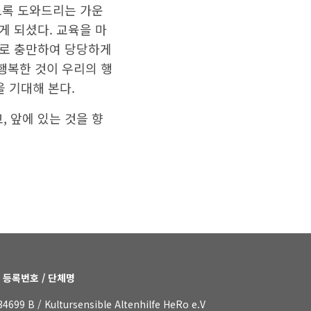
도록 도와드리는 가운
게 되셨다. 교육을 마
으로 충만하여 당당하게
 행복한 것이 우리의 행
 기대해 본다.
, 앞에 있는 것을 향
 등록번호 / 단체명
34699 B / Kultursensible Altenhilfe HeRo e.V