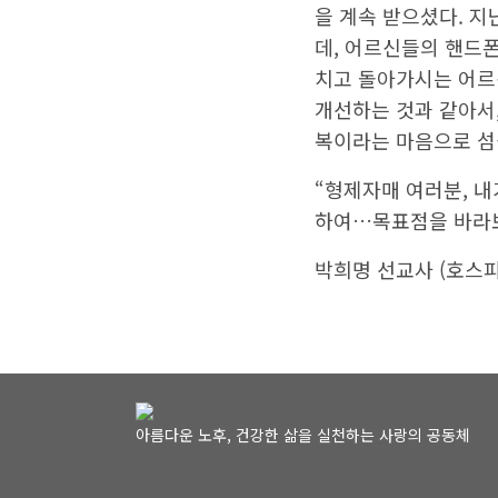
을 계속 받으셨다. 
데, 어르신들의 핸드
치고 돌아가시는 어르
개선하는 것과 같아서,
복이라는 마음으로 섬길
“형제자매 여러분, 내
하여…목표점을 바라보고
박희명 선교사 (호스피스 
아름다운 노후, 건강한 삶을 실천하는 사랑의 공동체