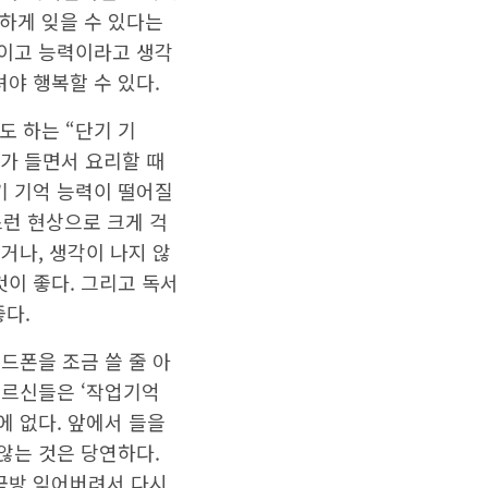
당하게 잊을 수 있다는
복이고 능력이라고 생각
야 행복할 수 있다.
 하는 “단기 기
이가 들면서 요리할 때
기 기억 능력이 떨어질
스런 현상으로 크게 걱
거나, 생각이 나지 않
것이 좋다. 그리고 독서
좋다.
드폰을 조금 쓸 줄 아
어르신들은 ‘작업기억
에 없다. 앞에서 들을
않는 것은 당연하다.
 금방 잊어버려서 다시