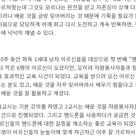
가르쳐줬는데 그것도 모르냐는 핀잔을 받고 자존심이 상해 
그러나 배운 것을 금방 잊어버리는 것 때문에 기죽을 필요가 
마음으로 당당하게 어깨 펴고 다시 도전하고 계속 반복하면,
에 넉넉히 해낼 수 있다.
0주 동안 파독 1세대 남자 어르신들을 대상으로 첫 번째 “
보다 적은 6명의 어르신이 오셨지만, 오히려 자원봉사자들과
욱 효과적인 교육 시간이 되었다. 교육을 받으러 오신 어르
하는 분도 있고, 배운 것을 자꾸 잊어버려서 배우기 힘들다고
배운 것을 잘 활용하고 계셨다.
1교시는 기본 강의를 하였고 2교시는 배운 것을 자원봉사자
시간으로 진행되었다. 그리고 핸드폰을 사용하다가 궁금한 
르신들의 핸드폰에 대한 갈증을 해소하는 좋은 교육이 되었다
선생이 어르신들의 눈높이에 맞게 차근차근 아주 잘 가르쳐