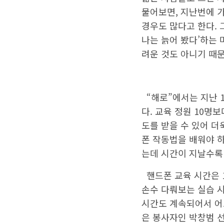
물어보면, 지난번에 
경우도 많다고 한다. 
나는 늙어 봤다’하는 
려운 것도 아니기 때문
“해로”에서는 지난 1
다. 교육 정원 10명
도를 받을 수 있어 더
폰 작동법을 배워야 
는데 시간이 지날수록 
핸드폰 교육 시간은 
손수 다뤄보는 실습 
시간도 계속되어서 어
은 봉사자인 박창범 