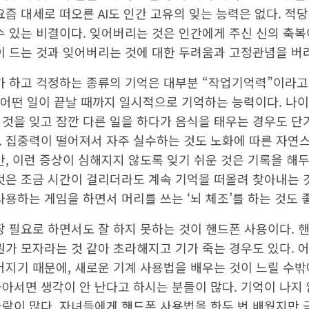
요즘 대세로 떠오른 AI도 인간 고유의 잊는 능력은 없다. 적
 수 있는 비결이다. 잊어버리는 것은 인간에게 주신 신의 축
이 드는 것과 잊어버리는 것에 대한 두려움과 고정관념을 버려
 하고 걱정하는 종류의 기억은 대부분 “작업기억력”이라고도
 어떤 일이 끝날 때까지 일시적으로 기억하는 능력이다. 나
 것을 잊고 잠깐 다른 일을 하다가 음식을 태우는 경우도 단
. 집중력이 떨어져서 자주 실수하는 것도 노화에 따른 자연
만, 이런 증상이 심해지지 않도록 잊기 쉬운 것은 기록을 해두
것은 조금 시간이 걸리더라도 계속 기억을 떠올려 찾아내는 
사용하는 게임을 하면서 머리를 쓰는 ‘뇌 체조’를 하는 것도 
필요로 하면서도 잘 하지 못하는 것이 핸드폰 사용이다. 핸
뭔가 모자라는 것 같아 초라해지고 기가 죽는 경우도 있다. 
어지기 때문에, 새로운 기계 사용법을 배우는 것이 느릴 수밖
아서면 생각이 안 난다고 하시는 분들이 많다. 기억이 나지 
사람이 많다. 자녀들에게 핸드폰 사용법을 한두 번 배웠지만