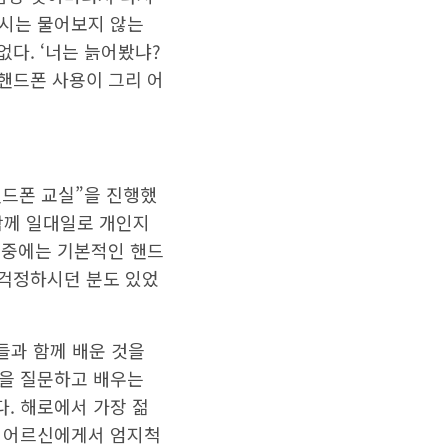
다시는 물어보지 않는
없다. ‘너는 늙어봤냐?
 핸드폰 사용이 그리 어
핸드폰 교실”을 진행했
 함께 일대일로 개인지
신 중에는 기본적인 핸드
 걱정하시던 분도 있었
들과 함께 배운 것을
것을 질문하고 배우는
. 해로에서 가장 젊
서 어르신에게서 엄지척