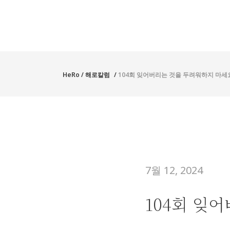
HeRo
/
해로칼럼
/
104회 잊어버리는 것을 두려워하지 마세
7월 12, 2024
104회 잊