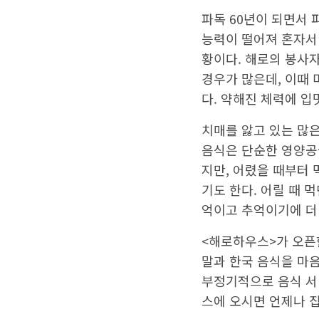
마음과 마음을 잇는 다
파독 60년이 되면서 
능력이 떨어져 혼자서
황이다. 해로의 봉사자
경우가 많은데, 이때
다. 약해진 체력에 입
치매를 앓고 있는 많
음식은 단순한 영양공
지만, 어렸을 때부터
기도 한다. 어릴 때 
억이고 추억이기에 더 
<해로하우스>가 오픈
말과 한국 음식을 마음
부정기적으로 음식 서