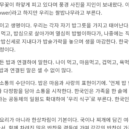
무꽃이 하얗게 피고 있다며 풍경 사진을 지인이 보내왔다.
lower)라고 하지만 우리는 쌀밥나무라고 부른다.
이고 생명이다. 우리는 각자 자기 밥그릇을 가지고 태어난다
 먹고, 밥심으로 살아가며 열심히 밥벌이하다가, 나중에는 
찬밥신세로 지내다가 밥숟가락을 놓으며 생을 마감한다. 한국
정이다.
 밥과 연결하여 말한다. 나이 먹고, 마음먹고, 겁먹고, 욕먹
밥과 연결된 말은 셀 수 없이 많다.
통의 수단이다. 밥은 마음과 사랑의 표현이기에. ‘언제 밥 한
 다정함을 담아 소통을 시작한다. 한국인은 가족을 한 솥에
하는 공동체의 일원도 확대하여 ‘우리 식구’로 부른다. 한국
요리가 아니라 한상차림이 기본이다. 국이나 찌개에 담긴 여