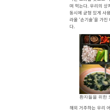
적인 조화를 맛보고 나
며 먹는다. 우리의 
동시에 균형 있게 사
라올 ‘손기술’을 가진
다.
환자들을 위한 