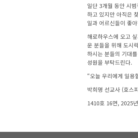
스에 오시면 언제나 집
일단 3개월 동안 시
하고 있지만 아직은 
일과 어르신들이 좋아
해로하우스에 오고 싶
운 분들을 위해 도시
하시는 분들의 기대를
성원을 부탁드린다.
“오늘 우리에게 일용할
박희명 선교사 (호스피스 
1410호 16면, 2025