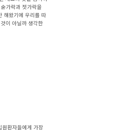
가진 재료의 맛을 음미하
데 숟가락과 젓가락을
안 해왔기에 우리를 따
된 것이 아닐까 생각한