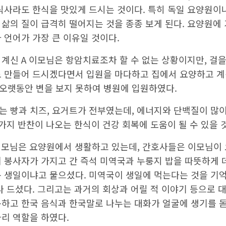
어르신 중에서 치매 환자와 거동이 어려운 독거노인, 특별히
 식사라도 한식을 맛있게 드시는 것이다. 특히 독일 요양원이
삶의 질이 급격히 떨어지는 것을 종종 보게 된다. 요양원에 
 언어가 가장 큰 이유일 것이다.
계신 A 이모님은 항암치료조차 할 수 없는 상황이지만, 걸을
도 만들어 드시겠다면서 입원을 마다하고 집에서 요양하고 계신
오랫동안 변을 보지 못하여 병원에 입원하였다.
는 빵과 치즈, 요거트가 전부였는데, 에너지와 단백질이 많이
 가지 반찬이 나오는 한식이 건강 회복에 도움이 될 수 있을 
 이모님은 요양원에서 생활하고 있는데, 간호사들은 이모님이 
 봉사자가 가지고 간 즉석 미역국과 누룽지 밥을 따뜻하게 
구 생일이냐고 물으셨다. 미역국이 생일에 먹는다는 것을 기
다 드셨다. 그리고는 과거의 회상과 어릴 적 이야기 등으로 
구하고 한국 음식과 한국말로 나누는 대화가 얼굴에 생기를 돋