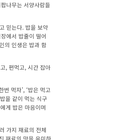
 이팝나무는 서양사람들
고 믿는다. 밥을 보약
직장에서 밥줄이 떨어
인의 인생은 밥과 함
고, 편먹고, 시간 잡아
번 먹자’, ‘밥은 먹고
 밥을 같이 먹는 식구
인에게 밥은 마음이며
러 가지 재료의 전체