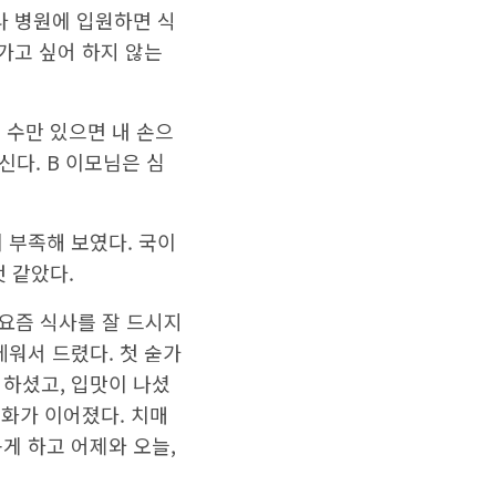
 입원환자들에게 가장
나 병원에 입원하면 식
가고 싶어 하지 않는
 수만 있으면 내 손으
다. B 이모님은 심
 부족해 보였다. 국이
것 같았다.
요즘 식사를 잘 드시지
데워서 드렸다. 첫 숟가
억하셨고, 입맛이 나셨
대화가 이어졌다. 치매
게 하고 어제와 오늘,