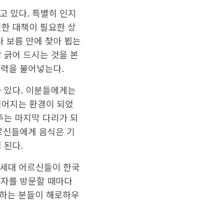
고 있다. 특별히 인지
별한 대책이 필요한 상
나 보름 만에 찾아 뵙는
 긁어 드시는 것을 본
활력을 불어넣는다.
가 있다. 이분들에게는
설어지는 환경이 되었
주는 마지막 다리가 되
어르신들에게 음식은 기
 된다.
1세대 어르신들이 한국
환자를 방문할 때마다
못하는 분들이 해로하우