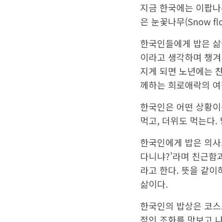
지금 한국에는 이팝나
은 눈꽃나무(Snow f
한국인들에게 밥은 삶
이라고 생각하며 챙겨
지게 되면 노년에는 
께하는 희로애락의 여
한국인은 어떤 상황이든
먹고, 더위도 먹는다. 
한국인에게 밥은 의사소
다니냐?’라며 친근함과
라고 한다. 뜻을 같이
삶이다.
한국인의 밥상은 코스