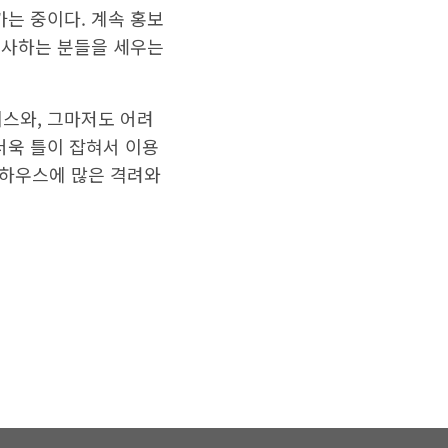
는 중이다. 계속 홍보
봉사하는 분들을 세우는
비스와, 그마저도 어려
더욱 틀이 잡혀서 이용
로하우스에 많은 격려와