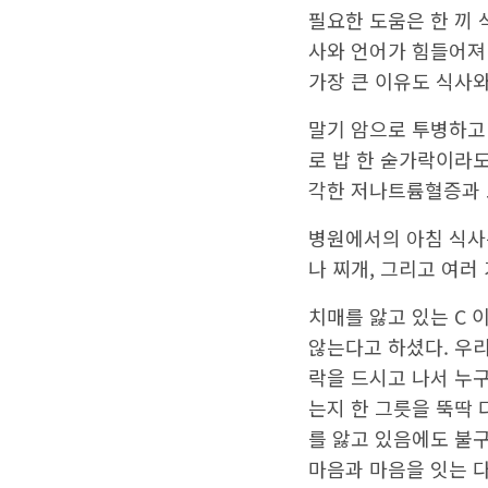
해외 거주하는 우리 
필요한 도움은 한 끼
사와 언어가 힘들어져 
가장 큰 이유도 식사와
말기 암으로 투병하고 
로 밥 한 숟가락이라
각한 저나트륨혈증과 
병원에서의 아침 식사
나 찌개, 그리고 여러
치매를 앓고 있는 C
않는다고 하셨다. 우리
락을 드시고 나서 누
는지 한 그릇을 뚝딱 
를 앓고 있음에도 불