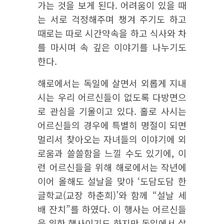
가는 것을 보게 된다. 어려움이 있을 때
는 서로 걱정해주며 챙겨 주기도 하고
때로는 따로 시간약속을 하고 식사와 차
를 마시며 속 깊은 이야기를 나누기도
한다.
해로에서는 독일에 살면서 외롭게 지내
시는 우리 어르신들이 없도록 다방면으
로 관심을 기울이고 있다. 홀로 사시는
어르신들의 경우에 특별히 명절이 되면
멀리서 찾아오는 자녀들의 이야기에 외
로움과 쓸쓸함을 느낄 수도 있기에, 이
런 어르신들을 위해 해로에서는 작년에
이어 올해도 설날을 맞아 ‘도담도담 한
글학교(교장 하춘희)’와 함께 “설날 세
배 잔치”를 하였다. 이 행사는 어르신들
을 위한 행사이기도 하지만 독일에서 살