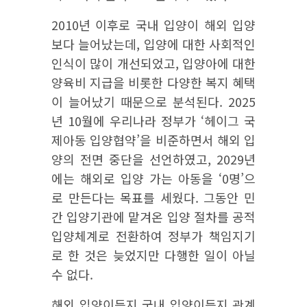
2010년 이후로 국내 입양이 해외 입양
보다 늘어났는데, 입양에 대한 사회적인
인식이 많이 개선되었고, 입양아에 대한
양육비 지급을 비롯한 다양한 복지 혜택
이 늘어났기 때문으로 분석된다. 2025
년 10월에 우리나라 정부가 ‘헤이그 국
제아동 입양협약’을 비준하면서 해외 입
양의 전면 중단을 선언하였고, 2029년
에는 해외로 입양 가는 아동을 ‘0명’으
로 만든다는 목표를 세웠다. 그동안 민
간 입양기관에 맡겨온 입양 절차를 공적
입양체계로 전환하여 정부가 책임지기
로 한 것은 늦었지만 다행한 일이 아닐
수 없다.
해외 입양이든지 국내 입양이든지 관계