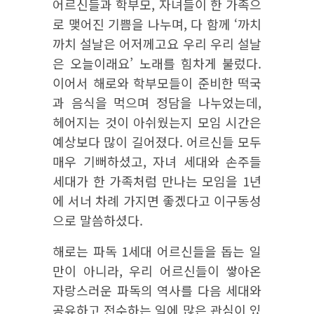
어르신들과 학부모, 자녀들이 한 가족으
로 맺어진 기쁨을 나누며, 다 함께 ‘까치
까치 설날은 어저께고요 우리 우리 설날
은 오늘이래요’ 노래를 힘차게 불렀다.
이어서 해로와 학부모들이 준비한 떡국
과 음식을 먹으며 정담을 나누었는데,
헤어지는 것이 아쉬웠는지 모임 시간은
예상보다 많이 길어졌다. 어르신들 모두
매우 기뻐하셨고, 자녀 세대와 손주들
세대가 한 가족처럼 만나는 모임을 1년
에 서너 차례 가지면 좋겠다고 이구동성
으로 말씀하셨다.
해로는 파독 1세대 어르신들을 돕는 일
만이 아니라, 우리 어르신들이 쌓아온
자랑스러운 파독의 역사를 다음 세대와
공유하고 전수하는 일에 많은 관심이 있