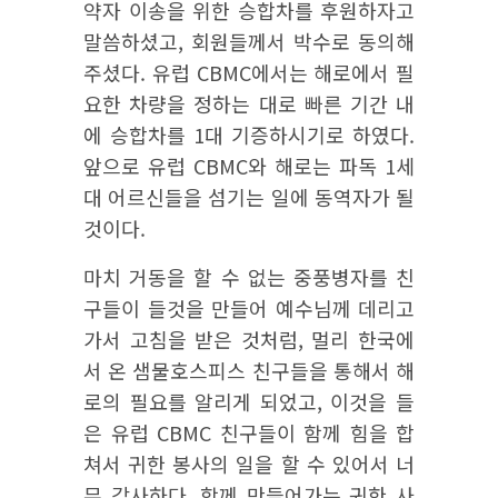
약자 이송을 위한 승합차를 후원하자고
말씀하셨고, 회원들께서 박수로 동의해
주셨다. 유럽 CBMC에서는 해로에서 필
요한 차량을 정하는 대로 빠른 기간 내
에 승합차를 1대 기증하시기로 하였다.
앞으로 유럽 CBMC와 해로는 파독 1세
대 어르신들을 섬기는 일에 동역자가 될
것이다.
마치 거동을 할 수 없는 중풍병자를 친
구들이 들것을 만들어 예수님께 데리고
가서 고침을 받은 것처럼, 멀리 한국에
서 온 샘물호스피스 친구들을 통해서 해
로의 필요를 알리게 되었고, 이것을 들
은 유럽 CBMC 친구들이 함께 힘을 합
쳐서 귀한 봉사의 일을 할 수 있어서 너
무 감사하다. 함께 만들어가는 귀한 사