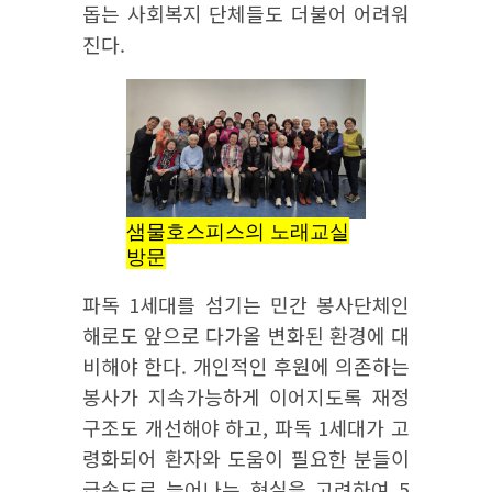
돕는 사회복지 단체들도 더불어 어려워
진다.
샘물호스피스의 노래교실
방문
파독 1세대를 섬기는 민간 봉사단체인
해로도 앞으로 다가올 변화된 환경에 대
비해야 한다. 개인적인 후원에 의존하는
봉사가 지속가능하게 이어지도록 재정
구조도 개선해야 하고, 파독 1세대가 고
령화되어 환자와 도움이 필요한 분들이
급속도로 늘어나는 현실을 고려하여 5