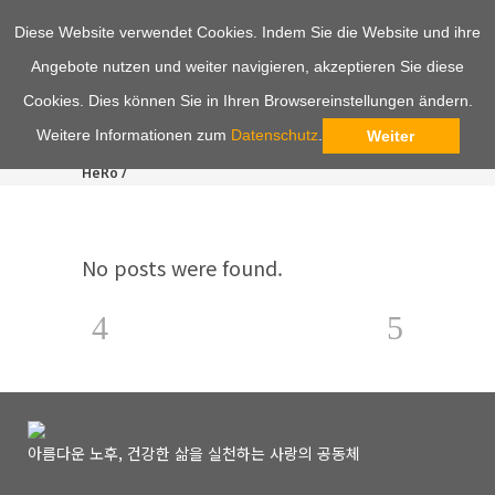
Diese Website verwendet Cookies. Indem Sie die Website und ihre
Angebote nutzen und weiter navigieren, akzeptieren Sie diese
Cookies. Dies können Sie in Ihren Browsereinstellungen ändern.
Weitere Informationen zum
Datenschutz
.
Weiter
HeRo
/
No posts were found.
아름다운 노후, 건강한 삶을 실천하는 사랑의 공동체